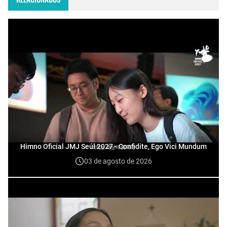
Himno Oficial JMJ Seúl 2027 - Confidite, Ego Vici Mundum
03 de agosto de 2026