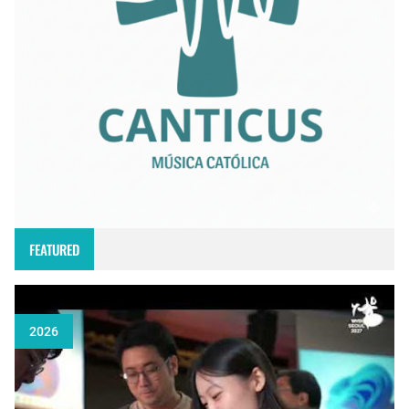
FEATURED
2026