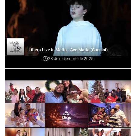
Libera Live in Malta - Ave Maria (Caccini)
28 de diciembre de 2025