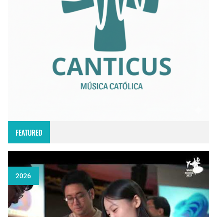
FEATURED
2026