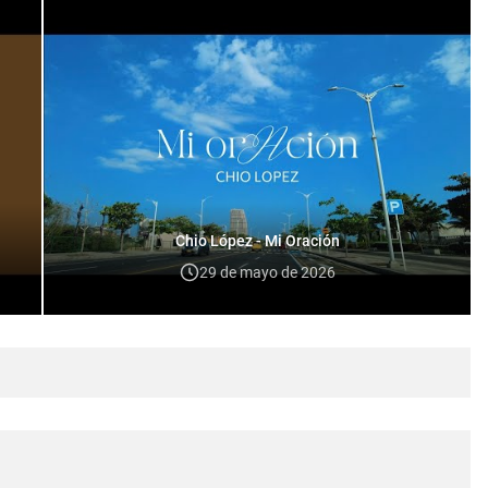
Chio López - Mi Oración
29 de mayo de 2026