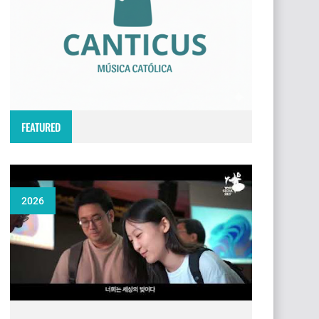
FEATURED
2026