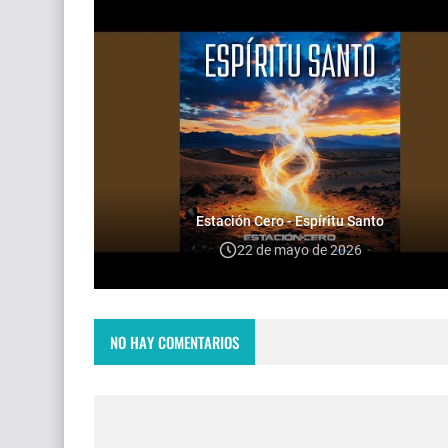
Estación Cero - Espíritu Santo
22 de mayo de 2026
NO HAY COMENTARIOS