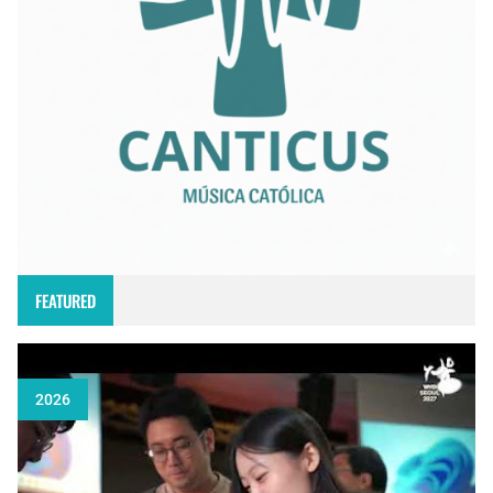
FEATURED
2026