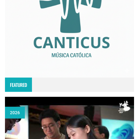
FEATURED
2026