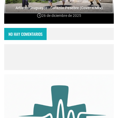
Artistas Uruguayos - Corazón Pesebre (Cover ICMtv)
26 de diciembre de 2025
NO HAY COMENTARIOS