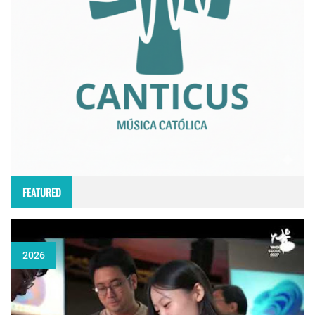
FEATURED
2026