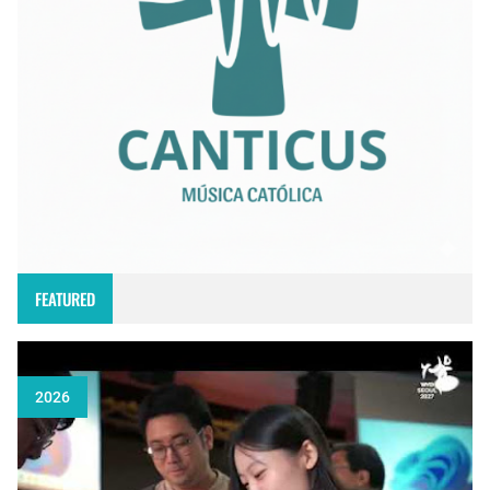
FEATURED
2026