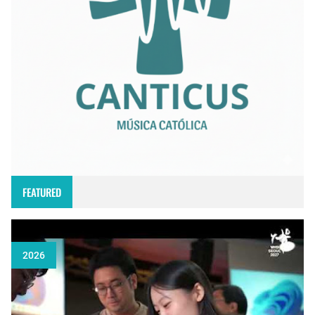
FEATURED
2026