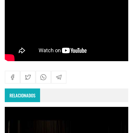
Himno Jornada Mundial Vida Consagrada 2026
Maxi Larghi - María viste de pueblo
Fruto del Madero ft Pablo Martinez - Volver a Empezar
RELACIONADOS