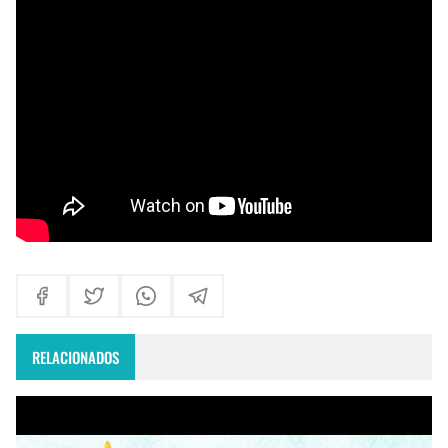
Himno Jornada Mundial Vida Consagrada 2026
Maxi Larghi - María viste de pueblo
Fruto del Madero ft Pablo Martinez - Volver a Empezar
RELACIONADOS