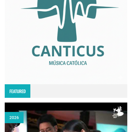
FEATURED
2026