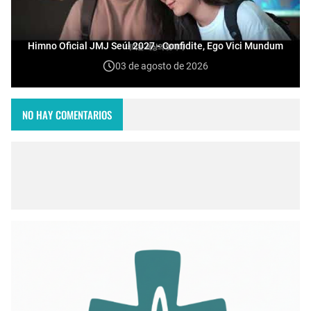
Himno Oficial JMJ Seúl 2027 - Confidite, Ego Vici Mundum
03 de agosto de 2026
NO HAY COMENTARIOS