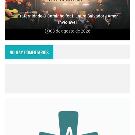
Fraternidade O Caminho feat. Laura Salvador - Amor
Inviolável
03 de agosto de 2026
NO HAY COMENTARIOS