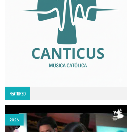
FEATURED
2026