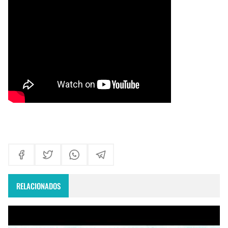
Himno Jornada Mundial Vida Consagrada 2026
Maxi Larghi - María viste de pueblo
Fruto del Madero ft Pablo Martinez - Volver a Empezar
RELACIONADOS