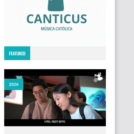
FEATURED
2026