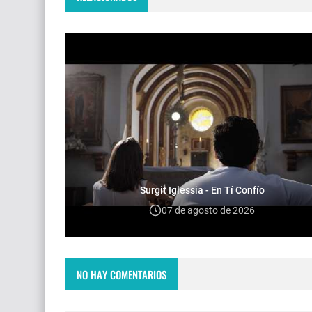
Surgit Iglessia - En Tí Confío
07 de agosto de 2026
NO HAY COMENTARIOS