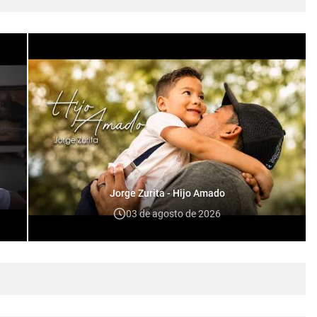
Jorge Zurita - Hijo Amado
03 de agosto de 2026