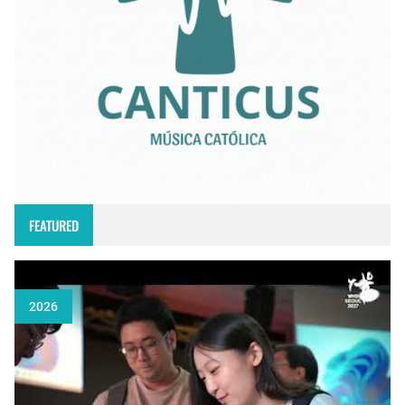
FEATURED
2026