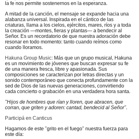
la fe nos permite sostenernos en la esperanza.
A mitad de la canción, el mensaje se expande hacia una
alabanza universal. Inspirada en el cántico de las
criaturas, llama a los cielos, ejércitos, mares, ríos y a toda
la creación —montes, fieras y plantas— a bendecir al
Señor. Es un recordatorio de que nuestra adoración debe
resonar en todo momento: tanto cuando reímos como
cuando lloramos.
Hakuna Group Music:
Más que un grupo musical, Hakuna
es un movimiento de jóvenes que buscan expresar su fe
de una manera fresca, libre y apasionada. Sus
composiciones se caracterizan por letras directas y un
sonido contemporáneo que conecta profundamente con la
sed de Dios de las nuevas generaciones, convirtiendo
cada concierto o grabación en una verdadera hora santa.
"Hijos de hombres que rían y lloren, que abracen, que
corran, que griten y adoren: cantad, bendecid al Señor"
.
Participá en Canticus
Hagamos de este "grito en el fuego" nuestra fuerza para
este día: