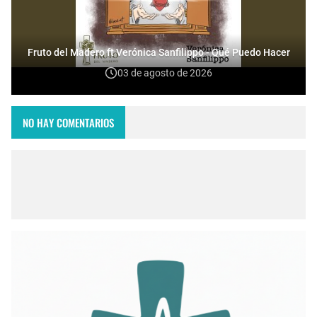
Fruto del Madero ft Verónica Sanfilippo - Qué Puedo Hacer
03 de agosto de 2026
NO HAY COMENTARIOS