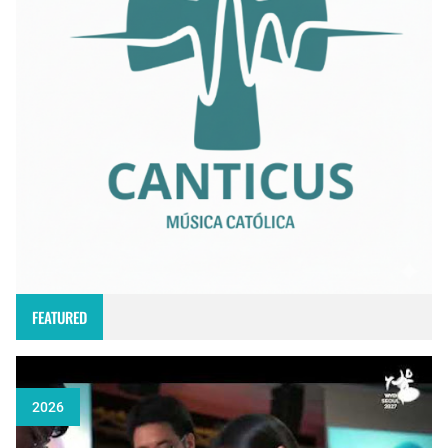
FEATURED
2026