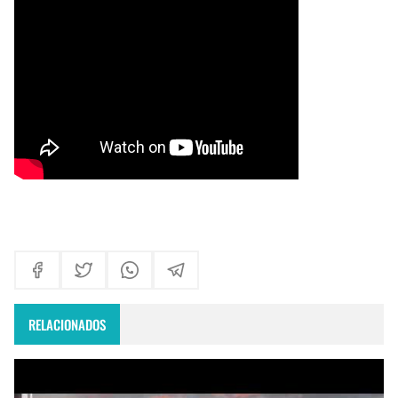
Himno Jornada Mundial Vida Consagrada 2026
Maxi Larghi - María viste de pueblo
Fruto del Madero ft Pablo Martinez - Volver a Empezar
RELACIONADOS