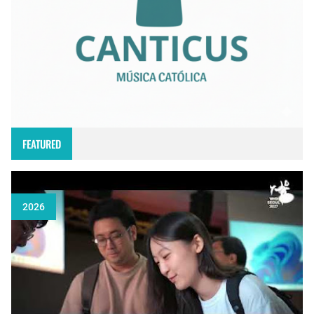
FEATURED
2026