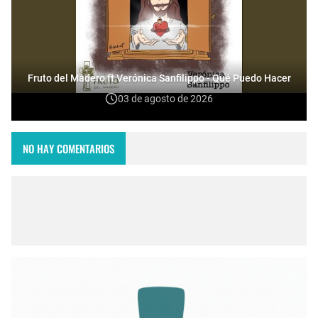
Fruto del Madero ft Verónica Sanfilippo - Qué Puedo Hacer
03 de agosto de 2026
NO HAY COMENTARIOS