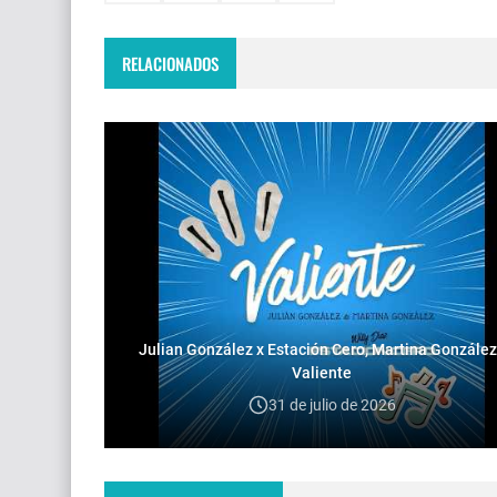
RELACIONADOS
Julian González x Estación Cero, Martina González
Valiente
31 de julio de 2026