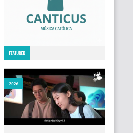
FEATURED
2026