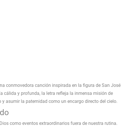
6
Empezar
una conmovedora canción inspirada en la figura de San José
a cálida y profunda, la letra refleja la inmensa misión de
io y asumir la paternidad como un encargo directo del cielo.
ado
os como eventos extraordinarios fuera de nuestra rutina.