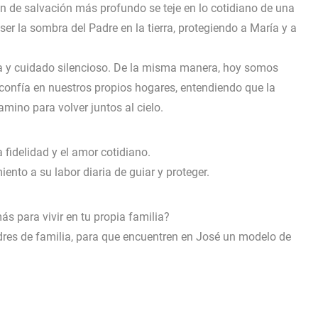
n de salvación más profundo se teje en lo cotidiano de una
er la sombra del Padre en la tierra, protegiendo a María y a
ia y cuidado silencioso. De la misma manera, hoy somos
 confía en nuestros propios hogares, entendiendo que la
amino para volver juntos al cielo.
 fidelidad y el amor cotidiano.
ento a su labor diaria de guiar y proteger.
ás para vivir en tu propia familia?
res de familia, para que encuentren en José un modelo de