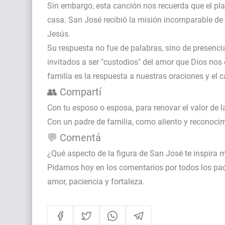
Sin embargo, esta canción nos recuerda que el pla
casa. San José recibió la misión incomparable de s
Jesús.
Su respuesta no fue de palabras, sino de presenc
invitados a ser "custodios" del amor que Dios nos
familia es la respuesta a nuestras oraciones y el c
👥 Compartí
Con tu esposo o esposa, para renovar el valor de la
Con un padre de familia, como aliento y reconocimi
💬 Comentá
¿Qué aspecto de la figura de San José te inspira m
Pidamos hoy en los comentarios por todos los pad
amor, paciencia y fortaleza.