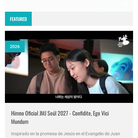
FEATURED
2026
Himno Oficial JMJ Seúl 2027 - Confidite, Ego Vici
Mundum
Inspirado en la promesa de Jesús en el Evangelio de Juan