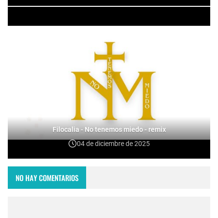
Filocalia - No tenemos miedo - remix
04 de diciembre de 2025
NO HAY COMENTARIOS