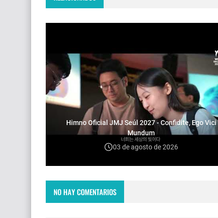
Himno Oficial JMJ Seúl 2027 - Confidite, Ego Vici
Mundum
03 de agosto de 2026
NO HAY COMENTARIOS