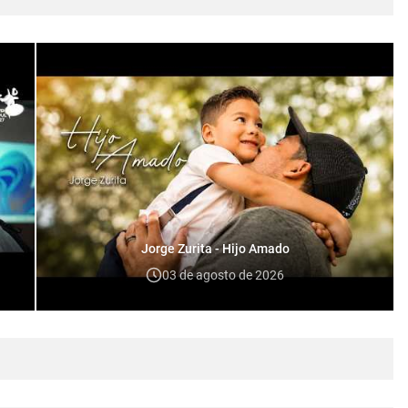
Jorge Zurita - Hijo Amado
03 de agosto de 2026