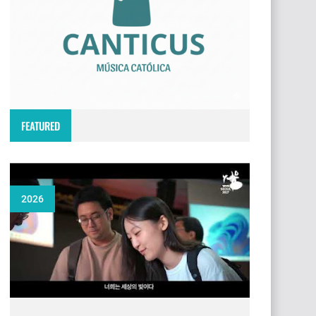
FEATURED
2026