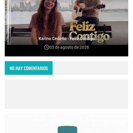
Karina Cedeño - Feliz Contigo
03 de agosto de 2026
NO HAY COMENTARIOS