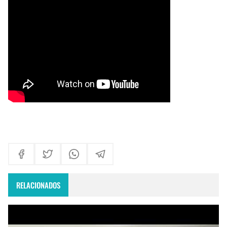
Himno Jornada Mundial Vida Consagrada 2026
Maxi Larghi - María viste de pueblo
Fruto del Madero ft Pablo Martinez - Volver a Empezar
RELACIONADOS