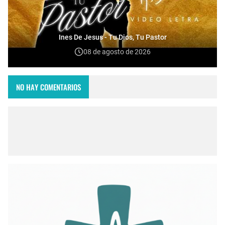
Ines De Jesus - Tu Dios, Tu Pastor
08 de agosto de 2026
NO HAY COMENTARIOS