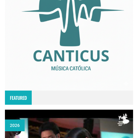
FEATURED
2026